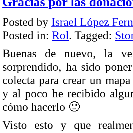
Gracias por las donaci
Posted by
Israel López Fer
Posted in:
Rol
. Tagged:
Sto
Buenas de nuevo, la ve
sorprendido, ha sido poner 
colecta para crear un mapa
y al poco he recibido algu
cómo hacerlo 🙂
Visto esto y que realmen