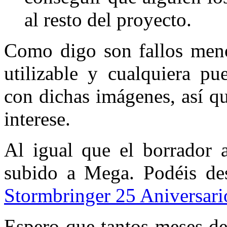
al resto del proyecto.
Como digo son fallos meno
utilizable y cualquiera pu
con dichas imágenes, así q
interese.
Al igual que el borrador a
subido a Mega. Podéis desc
Stormbringer 25 Aniversari
Espero que tantos meses de