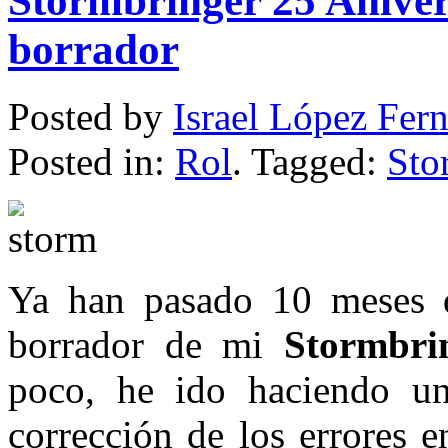
Stormbringer 25 Aniver
borrador
Posted by
Israel López Fer
Posted in:
Rol
. Tagged:
Sto
Ya han pasado 10 meses d
borrador de mi
Stormbri
poco, he ido haciendo un
corrección de los errores 