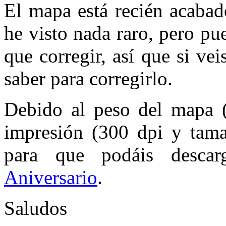
El mapa está recién acabad
he visto nada raro, pero pu
que corregir, así que si ve
saber para corregirlo.
Debido al peso del mapa (
impresión (300 dpi y tam
para que podáis descar
Aniversario
.
Saludos