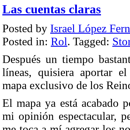
Las cuentas claras
Posted by
Israel López Fer
Posted in:
Rol
. Tagged:
Sto
Después un tiempo bastante
líneas, quisiera aportar e
mapa exclusivo de los Rein
El mapa ya está acabado p
mi opinión espectacular, 
me toca a mí agregar los n