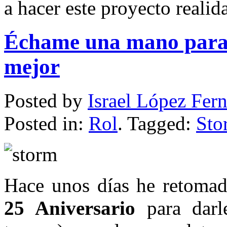
a hacer este proyecto realid
Échame una mano para
mejor
Posted by
Israel López Fer
Posted in:
Rol
. Tagged:
Sto
Hace unos días he retomad
25 Aniversario
para darle