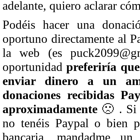
adelante, quiero aclarar có
Podéis hacer una donació
oportuno directamente al P
la web (es puck2099@gma
oportunidad
preferiría qu
enviar dinero a un am
donaciones recibidas Pa
aproximadamente
🙁 . Si 
no tenéis Paypal o bien pr
bancaria, mandadme un 