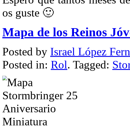
os guste 🙂
Mapa de los Reinos Jó
Posted by
Israel López Fer
Posted in:
Rol
. Tagged:
Sto