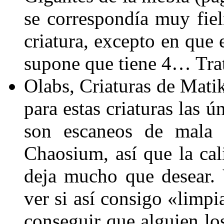
se correspondía muy fiel
criatura, excepto en que 
supone que tiene 4… Trata
Olabs, Criaturas de Mati
para estas criaturas las 
son escaneos de mala
Chaosium, así que la ca
deja mucho que desear. V
ver si así consigo «limpi
conseguir que alguien lo