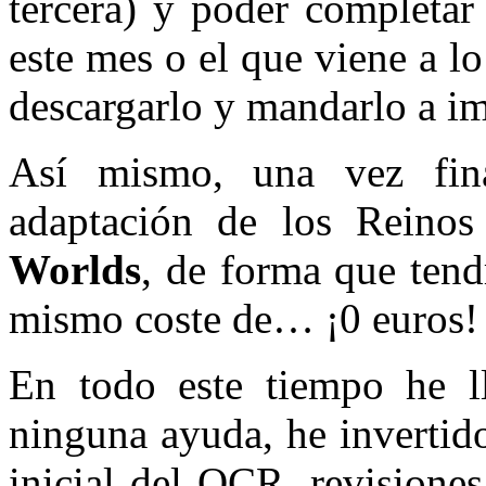
tercera) y poder completar
este mes o el que viene a 
descargarlo y mandarlo a i
Así mismo, una vez fina
adaptación de los Reino
Worlds
, de forma que tend
mismo coste de… ¡0 euros!
En todo este tiempo he ll
ninguna ayuda, he invertido
inicial del OCR, revisione