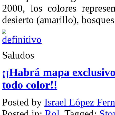
2000, los colores represen
desierto (amarillo), bosques
Saludos
¡¡Habrá mapa exclusivo
todo color!!
Posted by
Israel López Fer
Posted in:
Rol
. Tagged:
Sto