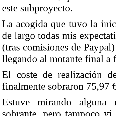
este subproyecto.
La acogida que tuvo la ini
de largo todas mis expectat
(tras comisiones de Paypal)
llegando al motante final a
El coste de realización 
finalmente sobraron 75,97 €
Estuve mirando alguna m
sobrante, pero tampoco vi 