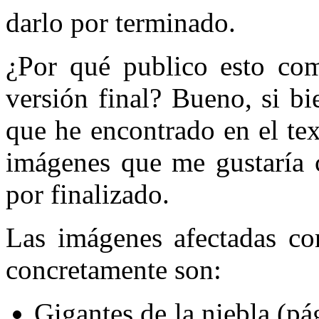
darlo por terminado.
¿Por qué publico esto co
versión final? Bueno, si bi
que he encontrado en el te
imágenes que me gustaría c
por finalizado.
Las imágenes afectadas co
concretamente son:
Gigantes de la niebla (pá