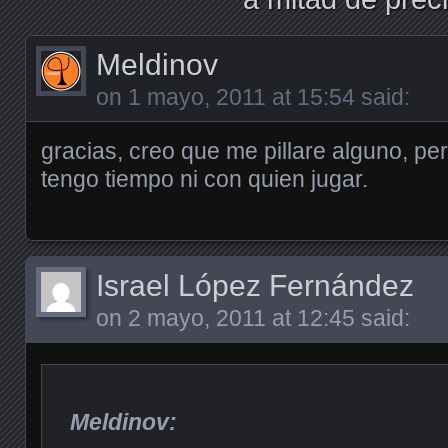
Meldinov
on
1 mayo, 2011 at 15:54
said:
gracias, creo que me pillare alguno, per
tengo tiempo ni con quien jugar.
Israel López Fernández
on
2 mayo, 2011 at 12:45
said:
Meldinov: