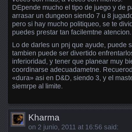
DEpende mucho el tipo de juego y de pa
arrasar un dungeon siendo 7 u 8 jugado
pero si hay mucho politiqueo, se te divi
puedes prestar tan facilemtne atencion.
Lo de darles un pnj que ayude, puede s
tambien puede ser divertido enfrentarlos
inferioridad, y tener que planear muy bi
coordinarse adecuadametne. Recuerod 
«dura» asi en D&D, siendo 3, y el mast
siemrpe al limite.
Kharma
on
2 junio, 2011 at 16:56
said: