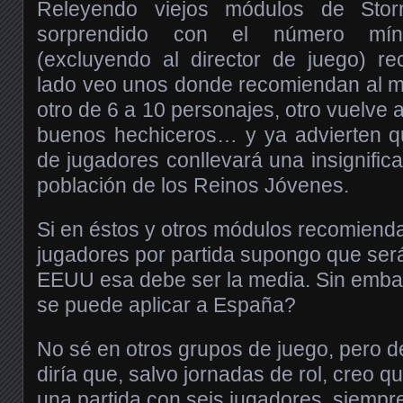
Releyendo viejos módulos de Sto
sorprendido con el número mín
(excluyendo al director de juego) 
lado veo unos donde recomiendan al m
otro de 6 a 10 personajes, otro vuelve 
buenos hechiceros… y ya advierten 
de jugadores conllevará una insignific
población de los Reinos Jóvenes.
Si en éstos y otros módulos recomiend
jugadores por partida supongo que ser
EEUU esa debe ser la media. Sin emba
se puede aplicar a España?
No sé en otros grupos de juego, pero d
diría que, salvo jornadas de rol, creo 
una partida con seis jugadores, siemp