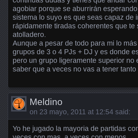
continuas dudas y tienes que andar con
agobiar porque se aburrirán esperando.
sistema lo suyo es que seas capaz de 
rápidamente tiradas coherentes que te
atolladero.
Aunque a pesar de todo para mi lo más
grupos de 3 o 4 PJs + DJ y es donde 
pero un grupo ligeramente superior no 
saber que a veces no vas a tener tanto
Meldino
on
23 mayo, 2011 at 12:54
said:
Yo he jugado la mayoria de partidas co
veces con mas, a veces con menos.