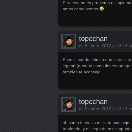
Pero eso no es problema el supleme
amos como somos
topochan
on
6 enero, 2012 at 15:16
sa
Pues si puede chtuluh que la edicion 
legend (aunque como tienes runeques
tambien te aconsejo!
topochan
on
6 enero, 2012 at 15:18
sa
ah como te va las minis te aconsejo i
trasfondo, y el juego de minis apun