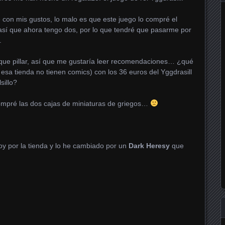
on mis gustos, lo malo es que este juego lo compré el
 así que ahora tengo dos, por lo que tendré que pasarme por
.
ue pillar, así que me gustaría leer recomendaciones… ¿qué
 esa tienda no tienen comics) con los 36 euros del Yggdrasill
sillo?
ompré las dos cajas de miniaturas de griegos…
oy por la tienda y lo he cambiado por un
Dark Heresy
que