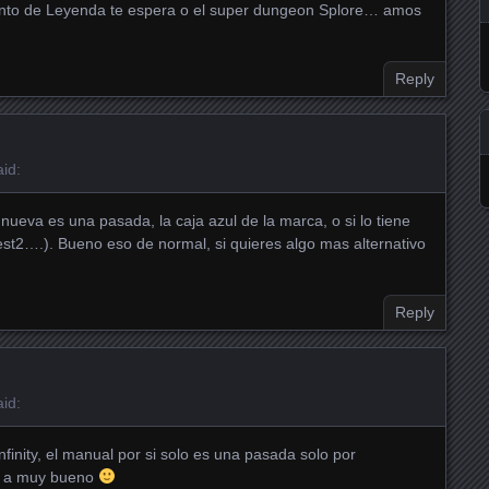
nto de Leyenda te espera o el super dungeon Splore… amos
Reply
id:
nueva es una pasada, la caja azul de la marca, o si lo tiene
t2….). Bueno eso de normal, si quieres algo mas alternativo
Reply
id:
nfinity, el manual por si solo es una pasada solo por
ta a muy bueno