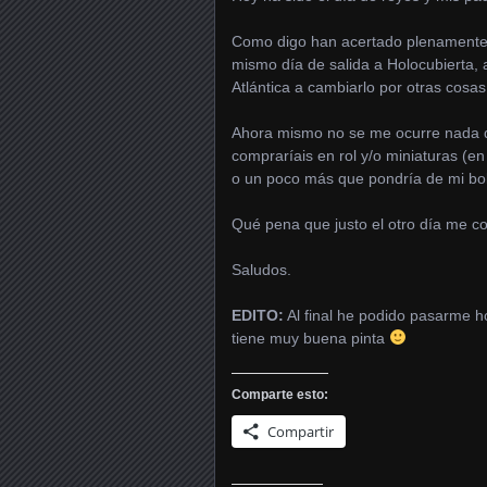
Como digo han acertado plenamente c
mismo día de salida a Holocubierta,
Atlántica a cambiarlo por otras cosas
Ahora mismo no se me ocurre nada q
compraríais en rol y/o miniaturas (en
o un poco más que pondría de mi bol
Qué pena que justo el otro día me c
Saludos.
EDITO:
Al final he podido pasarme h
tiene muy buena pinta
Comparte esto:
Compartir