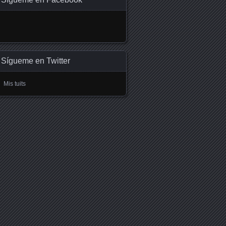
Sígueme en Twitter
Mis tuits