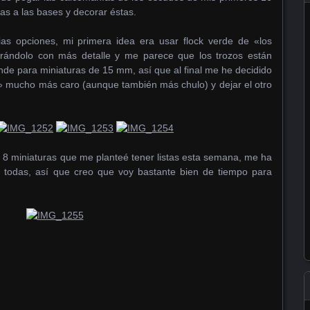
ras a las bases y decorar éstas.
as opciones, mi primera idea era usar flock verde de «los
rándolo con más detalle y me parece que los trozos están
e para miniaturas de 15 mm, así que al final me he decidido
» mucho más caro (aunque también más chulo) y dejar el otro
s 8 miniaturas que me planteé tener listas esta semana, me ha
a todas, así que creo que voy bastante bien de tiempo para