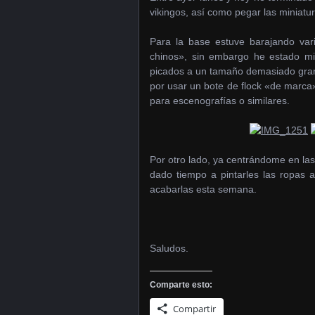
vikingos, así como pegar las miniatu
Para la base estuve barajando vari
chinos», sin embargo he estado mi
picados a un tamaño demasiado grand
por usar un bote de flock «de marca
para escenografías o similares.
Por otro lado, ya centrándome en la
dado tiempo a pintarles las ropas 
acabarlas esta semana.
Saludos.
Comparte esto:
Compartir