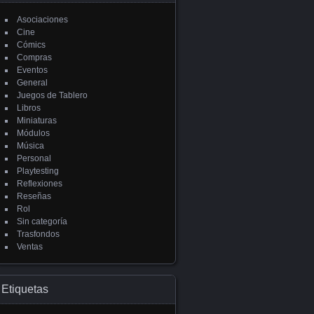
Asociaciones
Cine
Cómics
Compras
Eventos
General
Juegos de Tablero
Libros
Miniaturas
Módulos
Música
Personal
Playtesting
Reflexiones
Reseñas
Rol
Sin categoría
Trasfondos
Ventas
Etiquetas