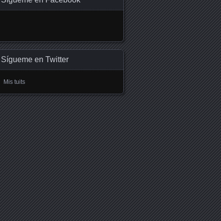
Sígueme en Twitter
Mis tuits