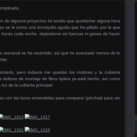
omplicada.
ión de algunos proyectos he tenido que quedarme alguna hora
eso se le suma una bronquitis aguda que he pillado por la que
e horas cada noche, dejándome sin fuerzas ni ganas de hacer
eto semanal se ha resentido, así que he avanzado menos de lo
ise.
ntarlo, pero todavía me quedan los motores y la cubierta
ás tedioso de montaje de fibra óptica ya está hecho, así como
 luz de la cubierta principal.
ras con las luces encendidas para comparar (pinchad para ver