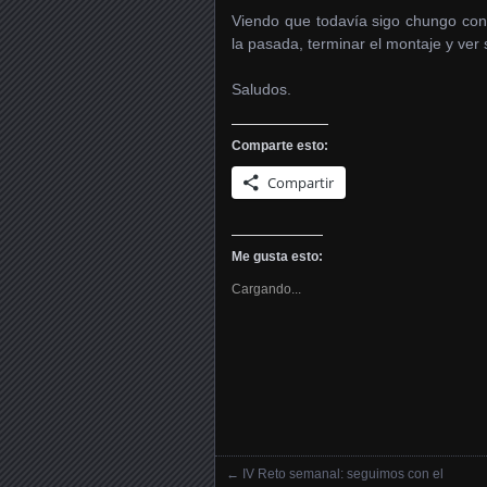
Viendo que todavía sigo chungo con 
la pasada, terminar el montaje y ver 
Saludos.
Comparte esto:
Compartir
Me gusta esto:
Cargando...
←
IV Reto semanal: seguimos con el