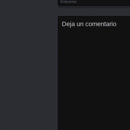
Posts navigation
Enterprise
Deja un comentario