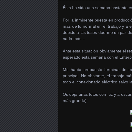
Ésta ha sido una semana bastante c
Por la inminente puesta en producc
más de lo normal en el trabajo y a 
debido a las toses duermo un par d
nada más…
Ante esta situación obviamente el r
esperado esta semana con el Enterpr
Me había propuesto terminar de mo
principal. No obstante, el trabajo m
todo el conexionado eléctrico salvo la
Os dejo unas fotos con luz y a oscu
más grande).