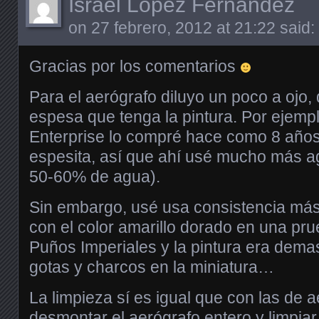
Israel López Fernández
on
27 febrero, 2012 at 21:22
said:
Gracias por los comentarios
Para el aerógrafo diluyo un poco a ojo,
espesa que tenga la pintura. Por ejemplo
Enterprise lo compré hace como 8 años
espesita, así que ahí usé mucho más 
50-60% de agua).
Sin embargo, usé usa consistencia má
con el color amarillo dorado en una pr
Puños Imperiales y la pintura era dema
gotas y charcos en la miniatura…
La limpieza sí es igual que con las de 
desmontar el aerógrafo entero y limpiar