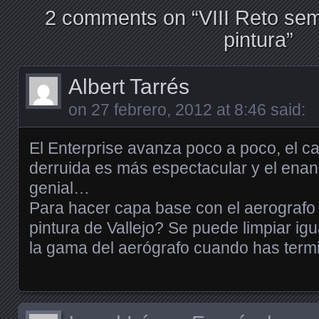
2 comments on “
VIII Reto sem
pintura
”
Albert Tarrés
on
27 febrero, 2012 at 8:46
said:
El Enterprise avanza poco a poco, el ca
derruida es más espectacular y el enan
genial…
Para hacer capa base con el aerografo 
pintura de Vallejo? Se puede limpiar igu
la gama del aerógrafo cuando has ter