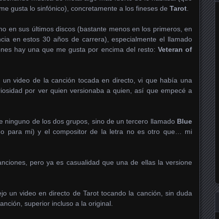
me gusta lo sinfónico), concretamente a los fineses de
Tarot
.
o en sus últimos discos (bastante menos en los primeros, en
ncia en estos 30 años de carrera), especialmente el llamado
ones hay una que me gusta por encima del resto:
Veteran of
un video de la canción tocada en directo, vi que había una
riosidad por ver quien versionaba a quien, así que empecé a
e ninguno de los dos grupos, sino de un tercero llamado
Blue
o para mi) y el compositor de la letra no es otro que… mi
anciones, pero ya es casualidad que una de ellas la versione
ejo un video en directo de Tarot tocando la canción, sin duda
nción, superior incluso a la original.