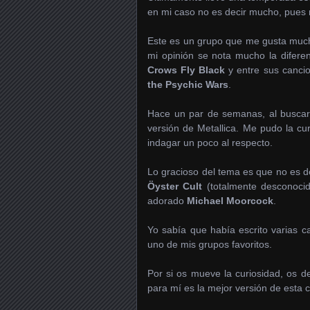
en mi caso no es decir mucho, pues 
Este es un grupo que me gusta much
mi opinión se nota mucho la difere
Crows Fly Black
y entre sus canci
the Psychic Wars
.
Hace un par de semanas, al buscar 
versión de Metallica. Me pudo la cu
indagar un poco al respecto.
Lo gracioso del tema es que no es d
Öyster Cult
(totalmente desconocid
adorado
Michael Moorcock
.
Yo sabía que había escrito varias c
uno de mis grupos favoritos.
Por si os mueve la curiosidad, os d
para mí es la mejor versión de esta ca