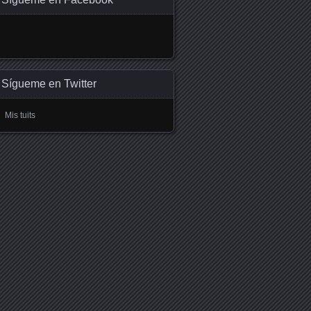
Sígueme en Twitter
Mis tuits