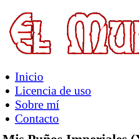
El Multiverso
Inicio
Licencia de uso
Sobre mí
Contacto