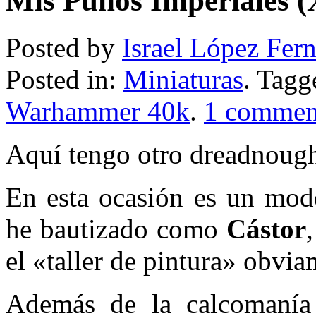
Mis Puños Imperiales (
Posted by
Israel López Fer
Posted in:
Miniaturas
. Tag
Warhammer 40k
.
1 commen
Aquí tengo otro dreadnought
En esta ocasión es un mod
he bautizado como
Cástor
el «taller de pintura» obvi
Además de la calcomanía 