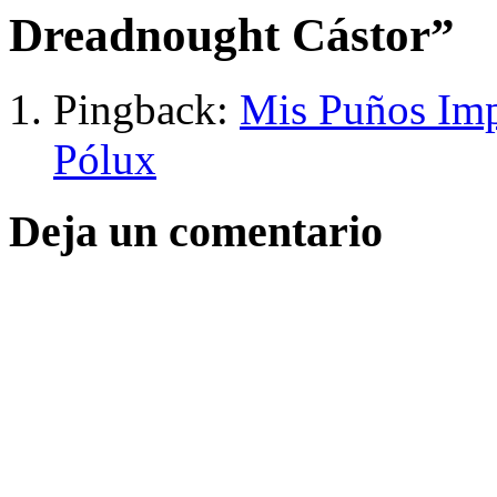
Dreadnought Cástor
”
Pingback:
Mis Puños Imp
Pólux
Deja un comentario