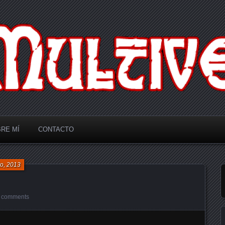
RE MÍ
CONTACTO
o, 2013
 comments