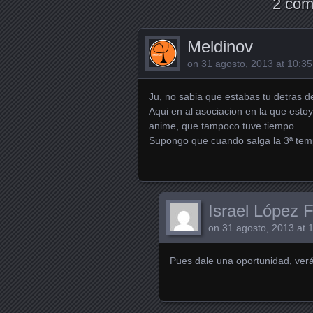
2 com
Meldinov
on
31 agosto, 2013 at 10:35
Ju, no sabia que estabas tu detras d
Aqui en al asociacion en la que est
anime, que tampoco tuve tiempo.
Supongo que cuando salga la 3ª tem
Israel López 
on
31 agosto, 2013 at 
Pues dale una oportunidad, ver