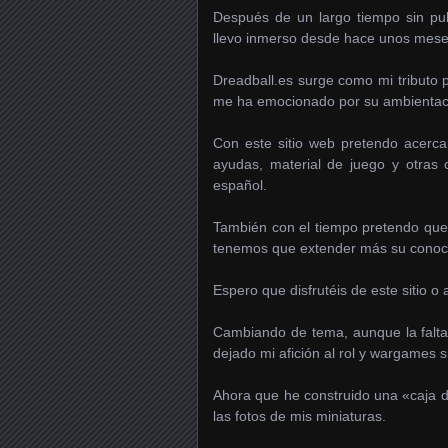
Después de un largo tiempo sin pub
llevo inmerso desde hace unos mes
Dreadball.es surge como mi tributo 
me ha emocionado por su ambientació
Con este sitio web pretendo acercar
ayudas, material de juego y otras 
español.
También con el tiempo pretendo que 
tenemos que extender más su conoci
Espero que disfrutéis de este sitio o 
Cambiando de tema, aunque la falta 
dejado mi afición al rol y wargames 
Ahora que he construido una «caja de
las fotos de mis miniaturas.