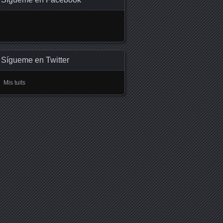
Sígueme en Twitter
Mis tuits