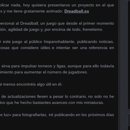
licar nada, hoy quisiera presentaros un proyecto en el que
es y me tiene gratamente animado:
Dreadball.es
personal al Dreadball, un juego que desde el primer momento
n, agilidad de juego y, por encima de todo, frenetismo.
 este juego al público hispanohablante, publicando noticias,
cosas que considere útiles e intentar ser una referencia en
sirva para impulsar torneos y ligas, aunque para ello todavía
miento para aumentar el número de jugadores.
al menos encontréis algo útil en él.
de actualizaciones lleven a pesar lo contrario, no solo no he
sino que he hecho bastantes avances con mis miniaturas.
 luz» para fotografiarlas, iré publicando en los próximos días