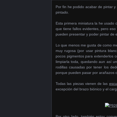
Por fin he podido acabar de pintar 
pintado.
Esta primera miniatura la he usado 
que tiene fallos evidentes, pero e
pueden presentar y poder pintar de 
Lo que menos me gusta de como me 
muy rugosa (por usar pintura blanc
pocos pigmentos para extenderlos co
limpiarla toda, quedando aun así u
rodillas causadas por tener los de
porque pueden pasar por arañazos o
Todas las piezas vienen de las
escu
excepción del brazo biónico y el carg
Por otro lado, también estoy conv