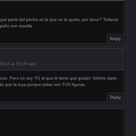
é parte del pecho es la que no te gusta, por favor? Todavía
paño con masilla.
Reply
 2013 at 19:19
said:
torso. Pero no soy YO al que le tiene que gustar! Sólohe dado
da que la tuya porque estas son TUS figuras.
Reply