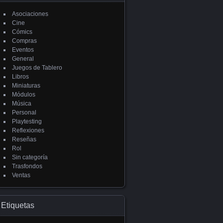
Asociaciones
Cine
Cómics
Compras
Eventos
General
Juegos de Tablero
Libros
Miniaturas
Módulos
Música
Personal
Playtesting
Reflexiones
Reseñas
Rol
Sin categoría
Trasfondos
Ventas
Etiquetas