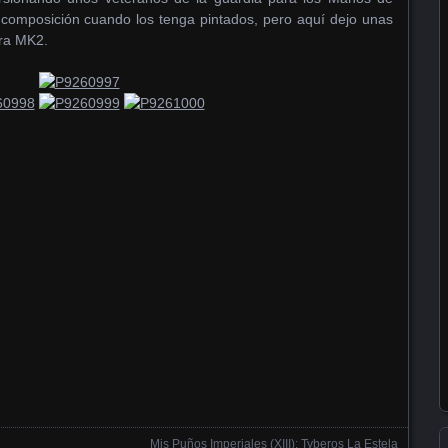
composición cuando los tenga pintados, pero aquí dejo unas
ura MK2.
Mis Puños Imperiales (XIII): Tyberos La Estela