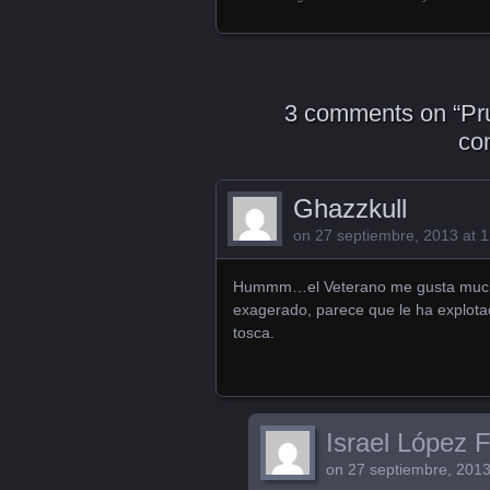
Posts navigation
3 comments on “
Pr
co
Ghazzkull
on
27 septiembre, 2013 at 
Hummm…el Veterano me gusta mucho,
exagerado, parece que le ha explota
tosca.
Israel López 
on
27 septiembre, 2013