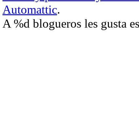
Automattic
.
A
%d
blogueros les gusta es