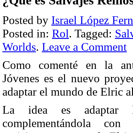
¿Qué es Salvajes Reino
Posted by
Israel López Fer
Posted in:
Rol
. Tagged:
Sal
Worlds
.
Leave a Comment
Como comenté en la ante
Jóvenes es el nuevo proyec
adaptar el mundo de Elric a
La idea es adaptar l
complementándola con 