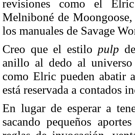
revisiones como el Elr
Melniboné de Moongoose, pe
los manuales de Savage Wor
Creo que el estilo
pulp
de
anillo al dedo al univers
como Elric pueden abatir 
está reservada a contados i
En lugar de esperar a tene
sacando pequeños aportes 