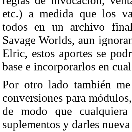
reglas de invocación, venta
etc.) a medida que los v
todos en un archivo fina
Savage Worlds, aun ignoran
Elric, estos aportes se pod
base e incorporarlos en cua
Por otro lado también me g
conversiones para módulos,
de modo que cualquiera 
suplementos y darles nueva 