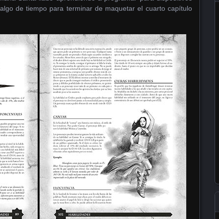
algo de tiempo para terminar de maquetar el cuarto capítulo