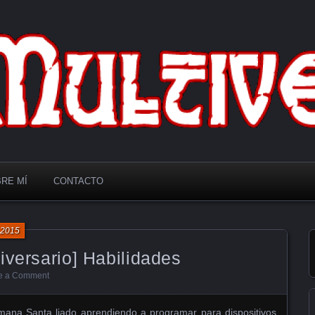
RE MÍ
CONTACTO
, 2015
iversario] Habilidades
e a Comment
mana Santa liado aprendiendo a programar para dispositivos