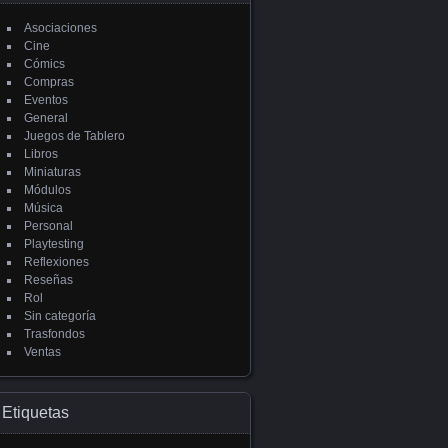
Asociaciones
Cine
Cómics
Compras
Eventos
General
Juegos de Tablero
Libros
Miniaturas
Módulos
Música
Personal
Playtesting
Reflexiones
Reseñas
Rol
Sin categoría
Trasfondos
Ventas
Etiquetas