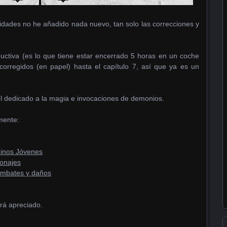
lidades no he añadido nada nuevo, tan solo las correcciones y
ctiva (es lo que tiene estar encerrado 5 horas en un coche
 corregidos (en papel) hasta el capítulo 7, así que ya es un
 el dedicado a la magia e invocaciones de demonios.
mente:
einos Jóvenes
sonajes
ombates y daños
rá apreciado.