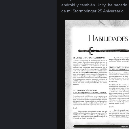
android y también Unity, he sacado 
de mi Stormbringer 25 Aniversario.