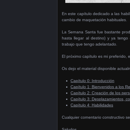
En este capítulo dedicado a las habi
cambio de maquetación habituales.
La Semana Santa fue bastante produ
hasta llegar al destino) y ya tengo
trabajo que tengo adelantado.
El próximo capítulo es mi preferido,
Os dejo el material disponible actual
Capítulo 0: Introducción
Capítulo 1: Bienvenidos a los R
Capítulo 2: Creación de los per
Capítulo 3: Desplazamientos, c
Capítulo 4: Habilidades
Cualquier comentario constructivo se
Saludos.