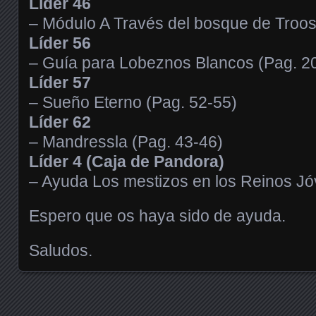
Líder 46
– Módulo A Través del bosque de Troos 
Líder 56
– Guía para Lobeznos Blancos (Pag. 2
Líder 57
– Sueño Eterno (Pag. 52-55)
Líder 62
– Mandressla (Pag. 43-46)
Líder 4 (Caja de Pandora)
– Ayuda Los mestizos en los Reinos Jó
Espero que os haya sido de ayuda.
Saludos.