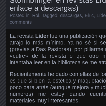
Stormbringer en revistas Líd
enlace a descargas)
Posted in:
Rol
. Tagged:
descargas
,
Elric
,
Líde
comments
La revista
Líder
fue una publicación q
atrajo lo más mínimo. Ya no sé si se
(previas a Das Pastoras), por pillarme 
«cutre» de la revista o qué otro m
intentaba leer en la biblioteca se me at
Recientemente he dado con ellas de for
es que si bien la estética y maquetaci
poco para atrás (aunque mejora y muc
números) me estoy dando cuent
materiales muy interesantes.