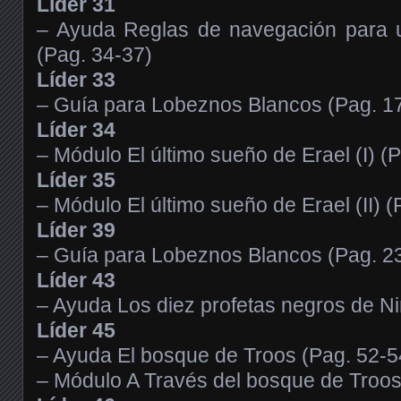
Líder 31
– Ayuda Reglas de navegación para 
(Pag. 34-37)
Líder 33
– Guía para Lobeznos Blancos (Pag. 1
Líder 34
– Módulo El último sueño de Erael (I) (
Líder 35
– Módulo El último sueño de Erael (II) 
Líder 39
– Guía para Lobeznos Blancos (Pag. 2
Líder 43
– Ayuda Los diez profetas negros de Ni
Líder 45
– Ayuda El bosque de Troos (Pag. 52-5
– Módulo A Través del bosque de Troos 