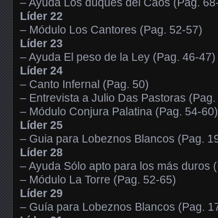
– Ayuda Los duques del Caos (Pag. 68
Líder 22
– Módulo Los Cantores (Pag. 52-57)
Líder 23
– Ayuda El peso de la Ley (Pag. 46-47)
Líder 24
– Canto Infernal (Pag. 50)
– Entrevista a Julio Das Pastoras (Pag.
– Módulo Conjura Palatina (Pag. 54-60)
Líder 25
– Guia para Lobeznos Blancos (Pag. 1
Líder 28
– Ayuda Sólo apto para los más duros 
– Módulo La Torre (Pag. 52-65)
Líder 29
– Guía para Lobeznos Blancos (Pag. 1