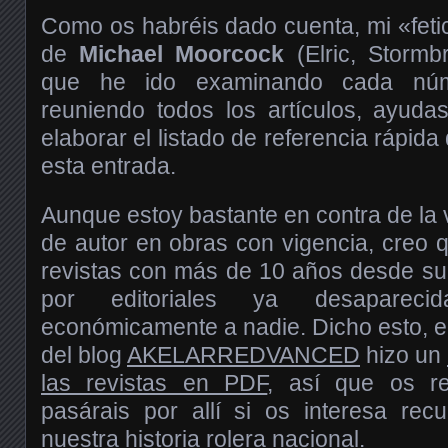
Como os habréis dado cuenta, mi «fetic
de
Michael Moorcock
(Elric, Stormb
que he ido examinando cada núme
reuniendo todos los artículos, ayuda
elaborar el listado de referencia rápida 
esta entrada.
Aunque estoy bastante en contra de la 
de autor en obras con vigencia, creo q
revistas con más de 10 años desde su
por editoriales ya desapareci
económicamente a nadie. Dicho esto, 
del blog
AKELARREDVANCED
hizo un
las revistas en PDF
, así que os r
pasárais por allí si os interesa rec
nuestra historia rolera nacional.