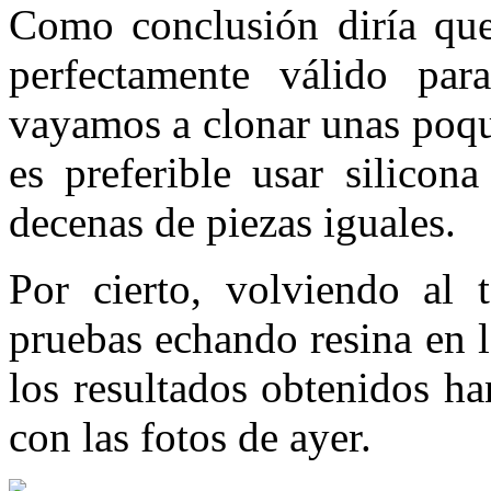
Como conclusión diría qu
perfectamente válido pa
vayamos a clonar unas poqu
es preferible usar silicon
decenas de piezas iguales.
Por cierto, volviendo al
pruebas echando resina en l
los resultados obtenidos h
con las fotos de ayer.