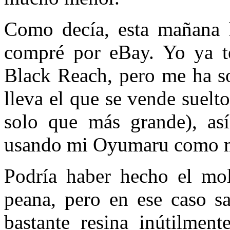
Como decía, esta mañana 
compré por eBay. Yo ya te
Black Reach, pero me ha so
lleva el que se vende suelt
solo que más grande), as
usando mi Oyumaru como 
Podría haber hecho el mol
peana, pero en ese caso sa
bastante resina inútilment