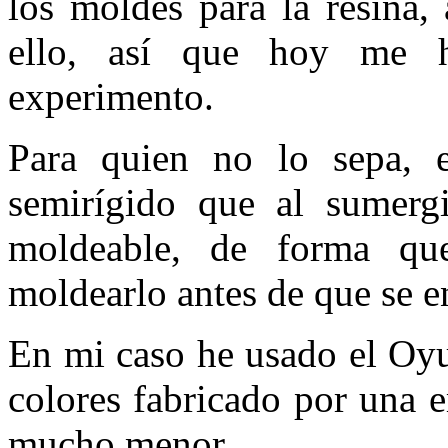
los moldes para la resina,
ello, así que hoy me 
experimento.
Para quien no lo sepa, e
semirígido que al sumergi
moldeable, de forma qu
moldearlo antes de que se en
En mi caso he usado el Oyu
colores fabricado por una 
mucho menor.