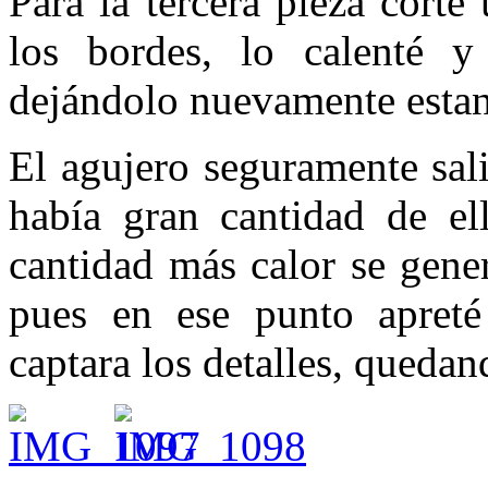
Para la tercera pieza cort
los bordes, lo calenté y
dejándolo nuevamente esta
El agujero seguramente sali
había gran cantidad de e
cantidad más calor se gene
pues en ese punto apret
captara los detalles, quedan