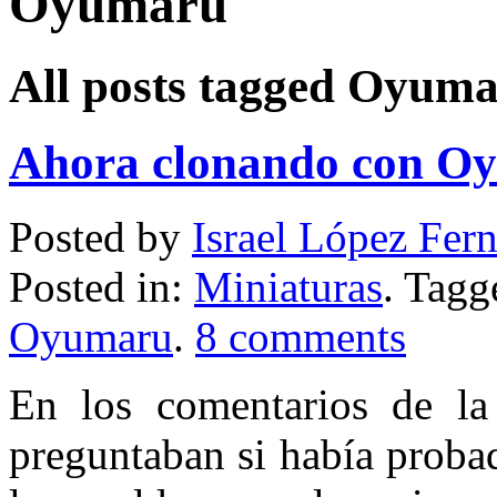
Oyumaru
All posts tagged Oyum
Ahora clonando con Oy
Posted by
Israel López Fer
Posted in:
Miniaturas
. Tag
Oyumaru
.
8 comments
En los comentarios de la
preguntaban si había proba