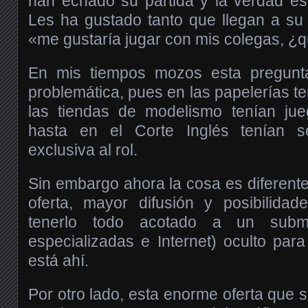
han echado su partida y la verdad es
Les ha gustado tanto que llegan a su
«me gustaría jugar con mis colegas, ¿
En mis tiempos mozos esta pregunt
problemática, pues en las papelerías te
las tiendas de modelismo tenían jueg
hasta en el Corte Inglés tenían s
exclusiva al rol.
Sin embargo ahora la cosa es diferen
oferta, mayor difusión y posibilida
tenerlo todo acotado a un submu
especializadas e Internet) oculto pa
está ahí.
Por otro lado, esta enorme oferta que 