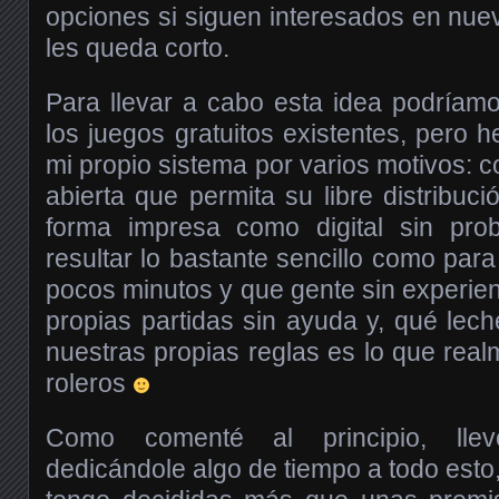
opciones si siguen interesados en nue
les queda corto.
Para llevar a cabo esta idea podríam
los juegos gratuitos existentes, pero h
mi propio sistema por varios motivos: c
abierta que permita su libre distribuci
forma impresa como digital sin pro
resultar lo bastante sencillo como par
pocos minutos y que gente sin experie
propias partidas sin ayuda y, qué lech
nuestras propias reglas es lo que real
roleros
Como comenté al principio, lle
dedicándole algo de tiempo a todo est