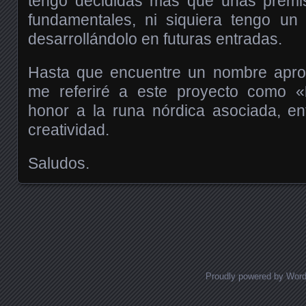
tengo decididas más que unas premi
fundamentales, ni siquiera tengo un
desarrollándolo en futuras entradas.
Hasta que encuentre un nombre apro
me referiré a este proyecto como «
honor a la runa nórdica asociada, en
creatividad.
Saludos.
Posts navigation
Proudly powered by Wor